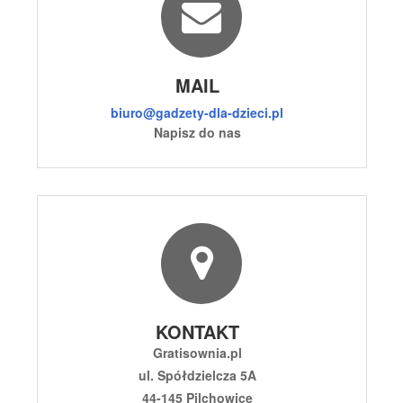
MAIL
biuro@gadzety-dla-dzieci.pl
Napisz do nas
KONTAKT
Gratisownia.pl
ul. Spółdzielcza 5A
44-145 Pilchowice