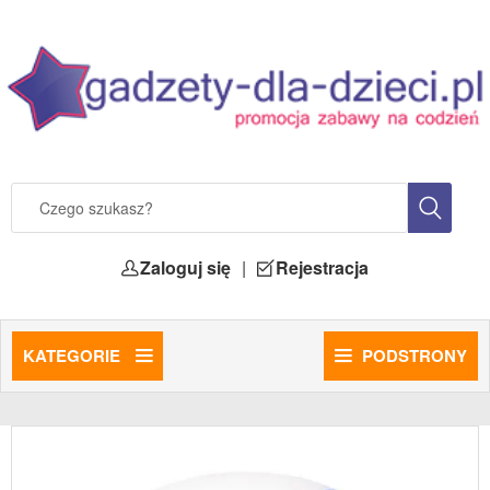
Zaloguj się
|
Rejestracja
KATEGORIE
PODSTRONY