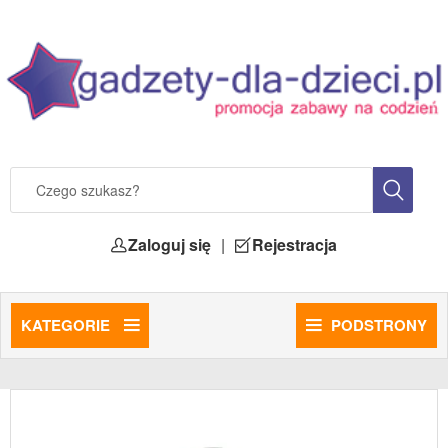
Zaloguj się
|
Rejestracja
KATEGORIE
PODSTRONY