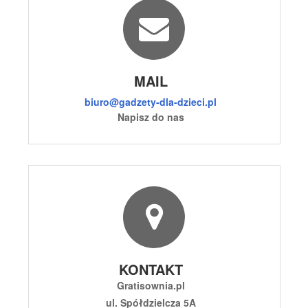
MAIL
biuro@gadzety-dla-dzieci.pl
Napisz do nas
KONTAKT
Gratisownia.pl
ul. Spółdzielcza 5A