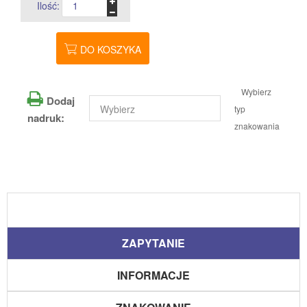
Ilość:
DO KOSZYKA
Wybierz
Dodaj
typ
nadruk:
znakowania
ZAPYTANIE
INFORMACJE