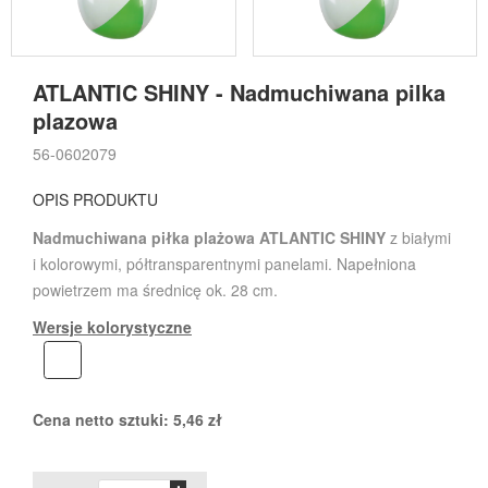
ATLANTIC SHINY - Nadmuchiwana pilka
plazowa
56-0602079
OPIS PRODUKTU
Nadmuchiwana piłka plażowa ATLANTIC SHINY
z białymi
i kolorowymi, półtransparentnymi panelami. Napełniona
powietrzem ma średnicę ok. 28 cm.
Wersje kolorystyczne
Cena netto sztuki:
5,46
zł