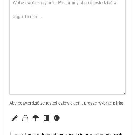
Aby potwierdzić że jesteś człowiekiem, proszę wybrać
piłkę
wyrażam zgodę na otrzymywanie informacji handlowych