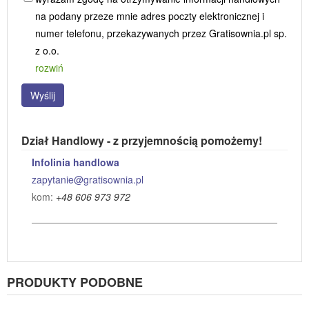
na podany przeze mnie adres poczty elektronicznej i
numer telefonu, przekazywanych przez Gratisownia.pl sp.
z o.o.
rozwiń
Wyślij
Dział Handlowy - z przyjemnością pomożemy!
Infolinia handlowa
zapytanie@gratisownia.pl
kom:
+48 606 973 972
PRODUKTY PODOBNE