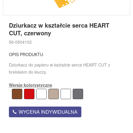
Dziurkacz w kształcie serca HEART
CUT, czerwony
56-0504102
OPIS PRODUKTU
Dziurkacz do papieru w kształcie serca HEART CUT z
brelokiem do kluczy.
Wersje kolorystyczne
WYCENA INDYWIDUALNA