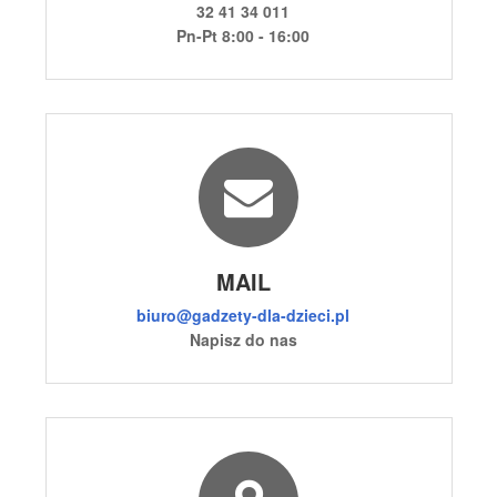
32 41 34 011
Pn-Pt 8:00 - 16:00
MAIL
biuro@gadzety-dla-dzieci.pl
Napisz do nas