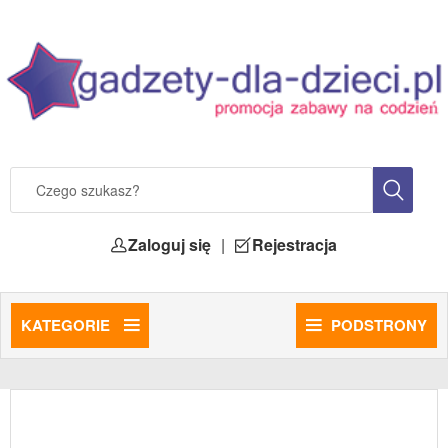
Zaloguj się
|
Rejestracja
KATEGORIE
PODSTRONY