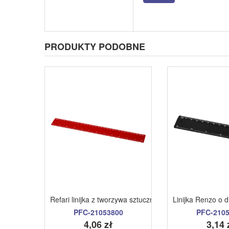
PRODUKTY PODOBNE
Refari linijka z tworzywa sztucznego pochodzacego z r
Linijka Renzo o 
PFC-21053800
PFC-210
4,06 zł
3,14 