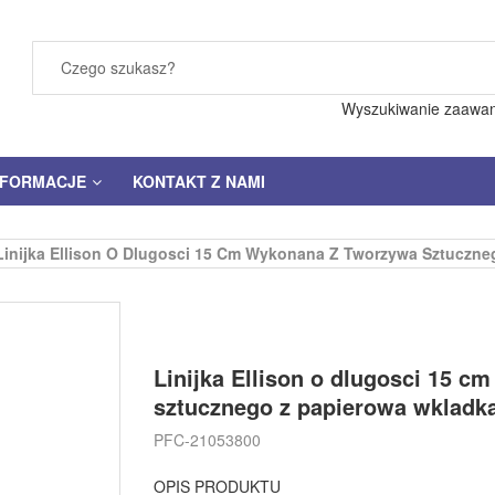
Wyszukiwanie zaawa
NFORMACJE
KONTAKT Z NAMI
Linijka Ellison O Dlugosci 15 Cm Wykonana Z Tworzywa Sztuczne
Linijka Ellison o dlugosci 15 
sztucznego z papierowa wkladk
PFC-21053800
OPIS PRODUKTU