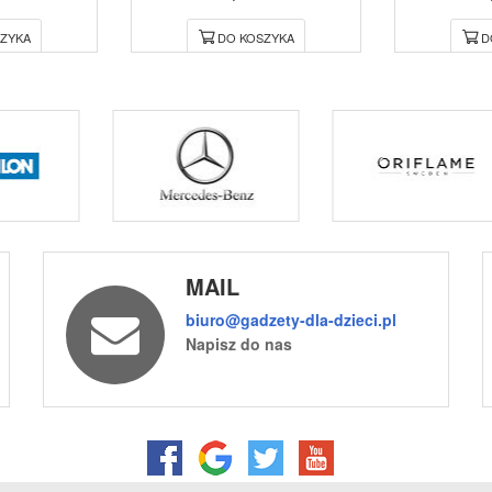
ZYKA
DO KOSZYKA
D
MAIL
biuro@gadzety-dla-dzieci.pl
Napisz do nas