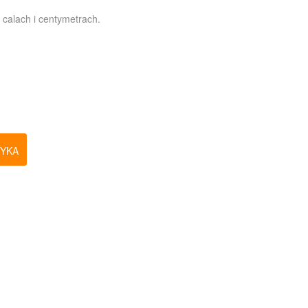
 calach i centymetrach.
ZYKA