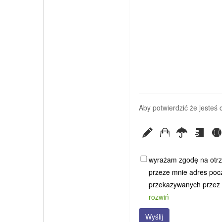
Aby potwierdzić że jesteś
wyrażam zgodę na otrz
przeze mnie adres poczt
przekazywanych przez G
rozwiń
Wyślij