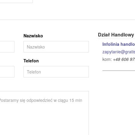
Dział Handlowy
Nazwisko
Infolinia handl
zapytanie@gratis
kom:
+48 606 97
Telefon