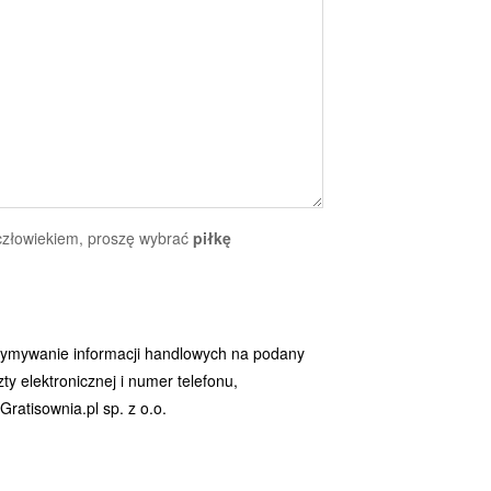
 człowiekiem, proszę wybrać
piłkę
ymywanie informacji handlowych na podany
y elektronicznej i numer telefonu,
ratisownia.pl sp. z o.o.