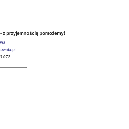
 - z przyjemnością pomożemy!
owa
ownia.pl
3 972