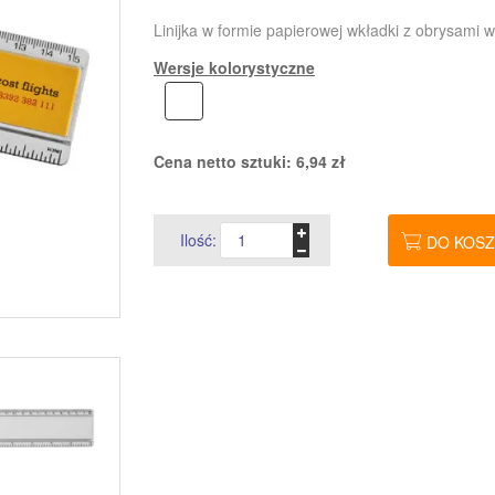
Linijka w formie papierowej wkładki z obrysami w
Wersje kolorystyczne
Cena netto sztuki:
6,94
zł
Ilość:
DO KOS