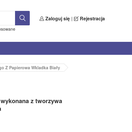
Zaloguj się
|
Rejestracja
nsowane
go Z Papierowa Wkladka Biały
cm wykonana z tworzywa
a